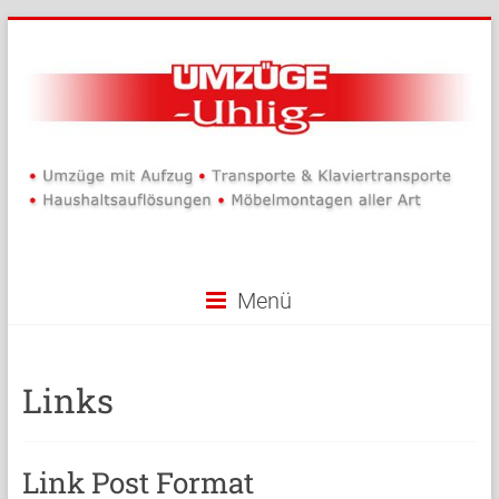
Zum
Inhalt
springen
Umzüge
Uhlig
Menü
Links
Link Post Format